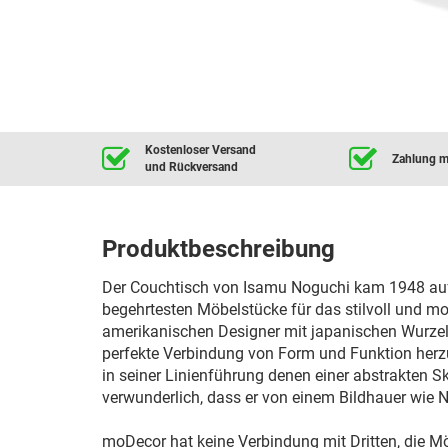
Kostenloser Versand
Zahlung mi
und Rückversand
Produktbeschreibung
Der Couchtisch von Isamu Noguchi kam 1948 auf d
begehrtesten Möbelstücke für das stilvoll und 
amerikanischen Designer mit japanischen Wurzeln
perfekte Verbindung von Form und Funktion herzu
in seiner Linienführung denen einer abstrakten Sk
verwunderlich, dass er von einem Bildhauer wie 
moDecor hat keine Verbindung mit Dritten, die M