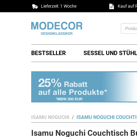
Lieferzeit: 1 Woche
Kauf auf
BESTSELLER
SESSEL UND STÜH
ISAMU NOGUCHI
ISAMU NOGUCHI COUCHT
Isamu Noguchi Couchtisch B