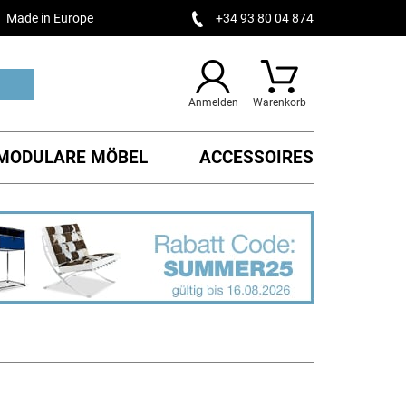
Made in Europe
+34 93 80 04 874
Anmelden
Warenkorb
MODULARE MÖBEL
ACCESSOIRES