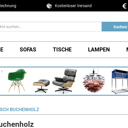
 Rechnung
Kostenloser Versand
Suchen
LE
SOFAS
TISCHE
LAMPEN
ISCH BUCHENHOLZ
uchenholz