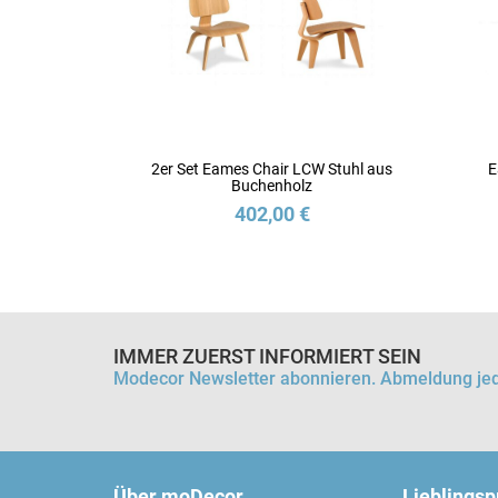
2er Set Eames Chair LCW Stuhl aus
E
Buchenholz
402,00 €
IMMER ZUERST INFORMIERT SEIN
Modecor Newsletter abonnieren. Abmeldung jed
Über moDecor
Lieblings