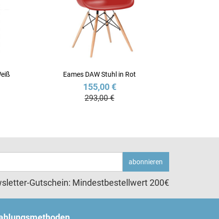
Weiß
Eames DAW Stuhl in Rot
155,00 €
293,00 €
abonnieren
sletter-Gutschein: Mindestbestellwert 200€
ahlungsmethoden