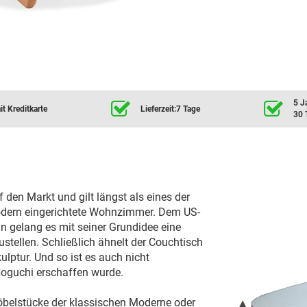
5 J
t Kreditkarte
Lieferzeit:7 Tage
30 
en Markt und gilt längst als eines der
modern eingerichtete Wohnzimmer. Dem US-
 gelang es mit seiner Grundidee eine
stellen. Schließlich ähnelt der Couchtisch
ulptur. Und so ist es auch nicht
Noguchi erschaffen wurde.
öbelstücke der klassischen Moderne oder