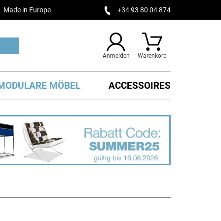
Made in Europe
+34 93 80 04 874
Anmelden
Warenkorb
MODULARE MÖBEL
ACCESSOIRES