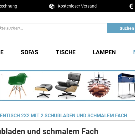
 Rechnung
Kostenloser Versand
Suchen
LE
SOFAS
TISCHE
LAMPEN
ENTISCH 2X2 MIT 2 SCHUBLADEN UND SCHMALEM FACH
hubladen und schmalem Fach