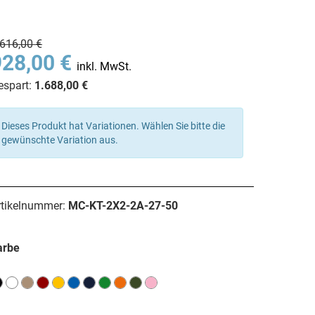
.616,00 €
928,00 €
inkl. MwSt.
espart:
1.688,00 €
Dieses Produkt hat Variationen. Wählen Sie bitte die
gewünschte Variation aus.
rtikelnummer:
MC-KT-2X2-2A-27-50
arbe