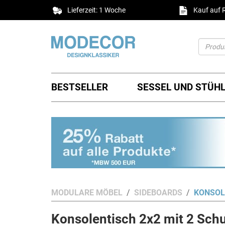
Lieferzeit: 1 Woche
Kauf auf
BESTSELLER
SESSEL UND STÜH
MODULARE MÖBEL
SIDEBOARDS
KONSOL
Konsolentisch 2x2 mit 2 Sc