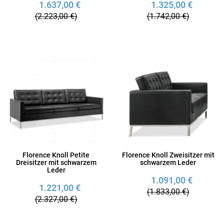
1.637,00 €
1.325,00 €
(2.223,00 €)
(1.742,00 €)
Florence Knoll Petite
Florence Knoll Zweisitzer mit
Dreisitzer mit schwarzem
schwarzem Leder
Leder
1.091,00 €
1.221,00 €
(1.833,00 €)
(2.327,00 €)