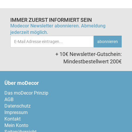
IMMER ZUERST INFORMIERT SEIN
Modecor Newsletter abonnieren. Abmeldung
jederzeit möglich.
Email-
abonnieren
Adresse
+ 10€ Newsletter-Gutschein:
Mindestbestellwert 200€
Über moDecor
Das moDecor Prinzip
AGB
Datenschutz
Impressum
Kontakt
Mein Konto
Seitenübersicht