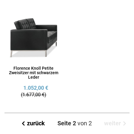
Florence Knoll Petite
Zweisitzer mit schwarzem
Leder
1.052,00 €
(1.677,00 €)
zurück
Seite 2
von 2
weiter