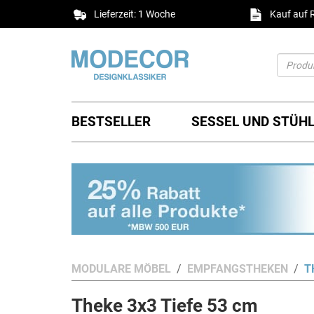
Lieferzeit: 1 Woche
Kauf auf
BESTSELLER
SESSEL UND STÜH
MODULARE MÖBEL
EMPFANGSTHEKEN
T
Theke 3x3 Tiefe 53 cm