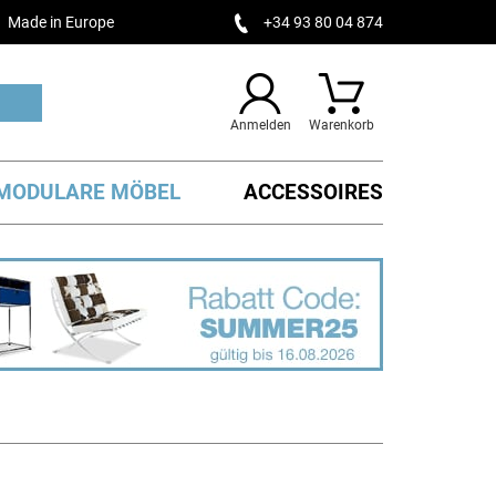
Made in Europe
+34 93 80 04 874
Anmelden
Warenkorb
MODULARE MÖBEL
ACCESSOIRES