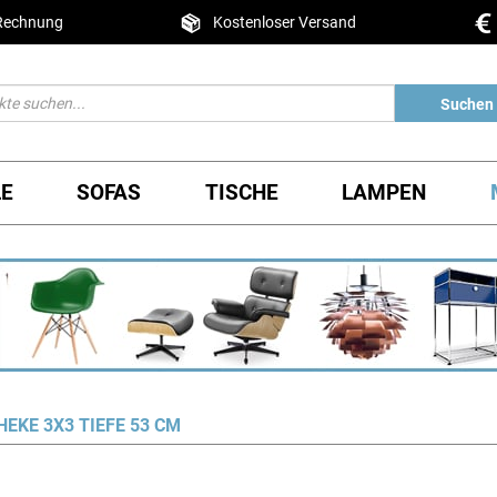
 Rechnung
Kostenloser Versand
Suchen
LE
SOFAS
TISCHE
LAMPEN
HEKE 3X3 TIEFE 53 CM