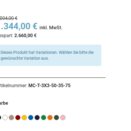
.004,00 €
1.344,00 €
inkl. MwSt.
espart:
2.660,00 €
Dieses Produkt hat Variationen. Wählen Sie bitte die
gewünschte Variation aus.
rtikelnummer:
MC-T-3X3-50-35-75
arbe