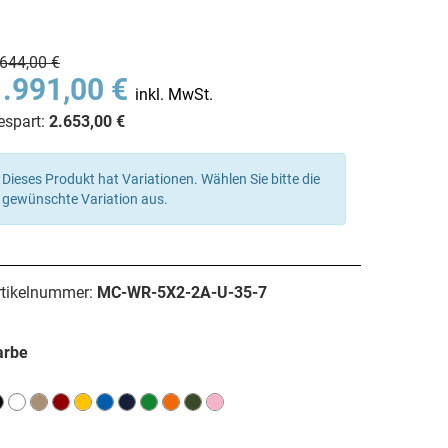
.644,00 €
1.991,00 €
inkl. MwSt.
espart:
2.653,00 €
Dieses Produkt hat Variationen. Wählen Sie bitte die
gewünschte Variation aus.
rtikelnummer:
MC-WR-5X2-2A-U-35-7
arbe