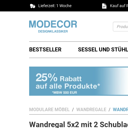
Lieferzeit: 1 Woche
Kauf auf
BESTSELLER
SESSEL UND STÜH
MODULARE MÖBEL
WANDREGALE
WANDR
Wandregal 5x2 mit 2 Schubla