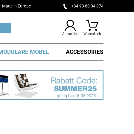
Made in Europe
+34 93 80 04 874
Anmelden
Warenkorb
MODULARE MÖBEL
ACCESSOIRES