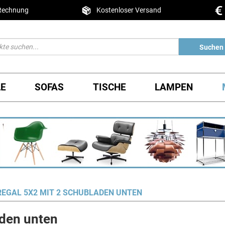
 Rechnung
Kostenloser Versand
Suchen
LE
SOFAS
TISCHE
LAMPEN
EGAL 5X2 MIT 2 SCHUBLADEN UNTEN
den unten