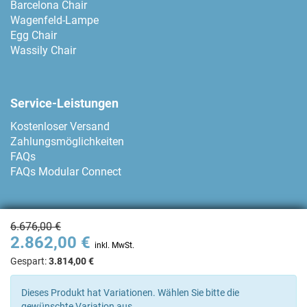
Barcelona Chair
Wagenfeld-Lampe
Egg Chair
Wassily Chair
Service-Leistungen
Kostenloser Versand
Zahlungsmöglichkeiten
FAQs
FAQs Modular Connect
Zahlungsmethoden
6.676,00 €
2.862,00 €
inkl. MwSt.
Gespart:
3.814,00 €
Kontakt
Dieses Produkt hat Variationen. Wählen Sie bitte die
gewünschte Variation aus.