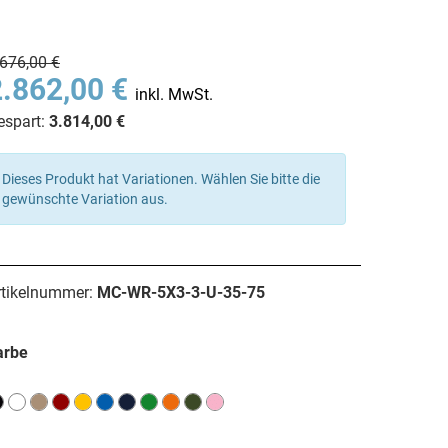
.676,00 €
2.862,00 €
inkl. MwSt.
espart:
3.814,00 €
Dieses Produkt hat Variationen. Wählen Sie bitte die
gewünschte Variation aus.
rtikelnummer:
MC-WR-5X3-3-U-35-75
arbe