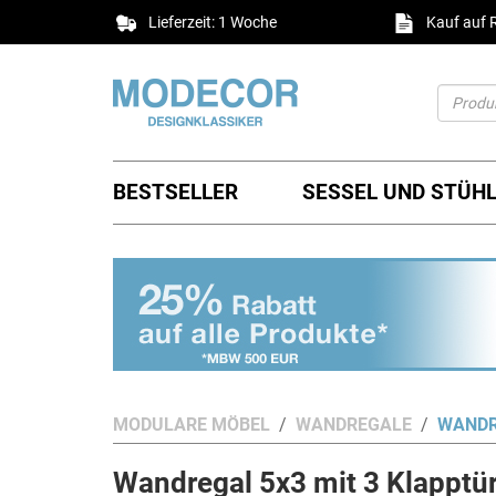
Lieferzeit: 1 Woche
Kauf auf
BESTSELLER
SESSEL UND STÜH
MODULARE MÖBEL
WANDREGALE
WANDR
Wandregal 5x3 mit 3 Klapptü