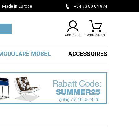
Made in Europe
+34 93 80 04 874
Anmelden
Warenkorb
MODULARE MÖBEL
ACCESSOIRES