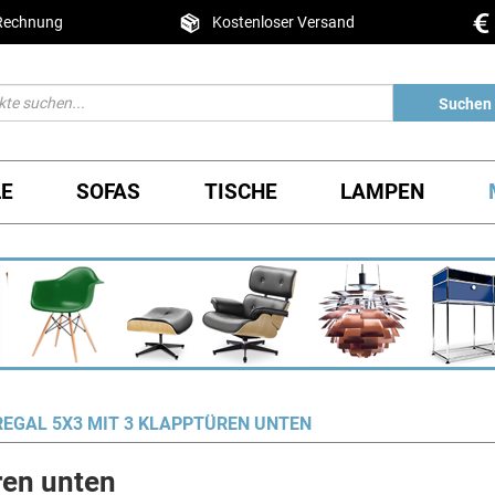
 Rechnung
Kostenloser Versand
Suchen
LE
SOFAS
TISCHE
LAMPEN
EGAL 5X3 MIT 3 KLAPPTÜREN UNTEN
ren unten