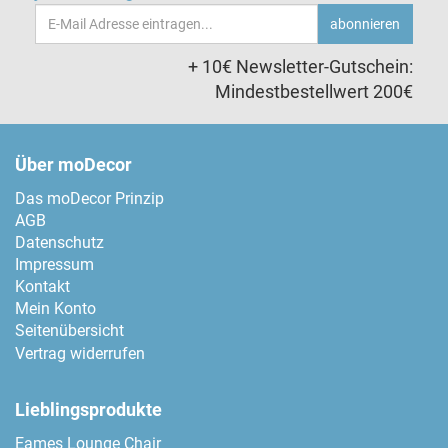
Email-
abonnieren
Adresse
+ 10€ Newsletter-Gutschein:
Mindestbestellwert 200€
Über moDecor
Das moDecor Prinzip
AGB
Datenschutz
Impressum
Kontakt
Mein Konto
Seitenübersicht
Vertrag widerrufen
Lieblingsprodukte
Eames Lounge Chair