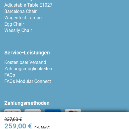
Adjustable Table E1027
Barcelona Chair
Wagenfeld-Lampe
Egg Chair
Wassily Chair
Service-Leistungen
Kostenloser Versand
Zahlungsmöglichkeiten
FAQs
FAQs Modular Connect
Zahlungsmethoden
337,00 €
259,00 €
Kontakt
inkl. MwSt.