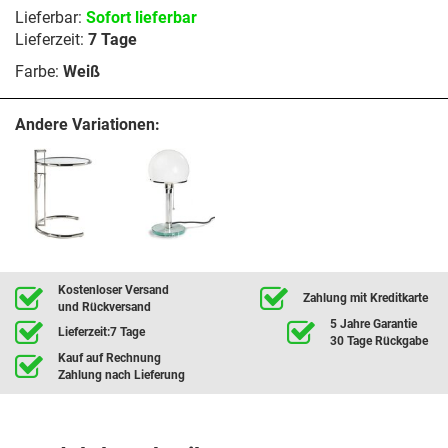
Lieferbar:
Sofort lieferbar
Lieferzeit:
7 Tage
Farbe:
Weiß
Andere Variationen:
Kostenloser Versand
Zahlung mit Kreditkarte
und Rückversand
5 Jahre Garantie
Lieferzeit:7 Tage
30 Tage Rückgabe
Kauf auf Rechnung
Zahlung nach Lieferung