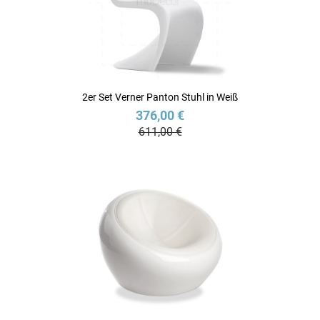
2er Set Verner Panton Stuhl in Weiß
376,00 €
611,00 €