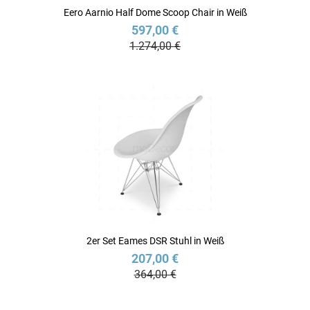
Eero Aarnio Half Dome Scoop Chair in Weiß
597,00 €
1.274,00 €
2er Set Eames DSR Stuhl in Weiß
207,00 €
364,00 €