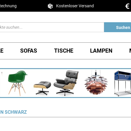
 Rechnung
Kostenloser Versand
Suchen
LE
SOFAS
TISCHE
LAMPEN
IN SCHWARZ