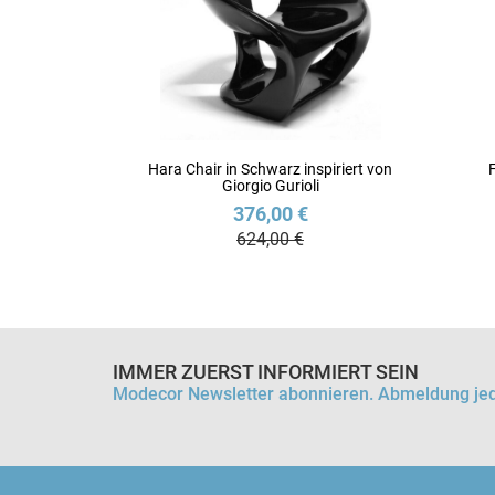
Hara Chair in Schwarz inspiriert von
F
Giorgio Gurioli
376,00 €
624,00 €
IMMER ZUERST INFORMIERT SEIN
Modecor Newsletter abonnieren. Abmeldung jed