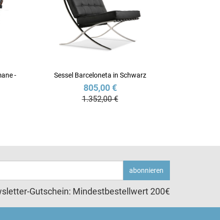
ane -
Sessel Barceloneta in Schwarz
805,00 €
1.352,00 €
abonnieren
sletter-Gutschein: Mindestbestellwert 200€