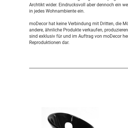
Archtikt wider. Eindrucksvoll aber dennoch ein w
in jedes Wohnambiente ein.
moDecor hat keine Verbindung mit Dritten, die M
andere, ähnliche Produkte verkaufen, produziere
sind exklusiv für und im Auftrag von moDecor her
Reproduktionen dar.