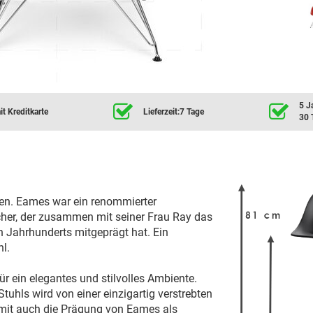
5 J
t Kreditkarte
Lieferzeit:7 Tage
30 
en. Eames war ein renommierter
cher, der zusammen mit seiner Frau Ray das
n Jahrhunderts mitgeprägt hat. Ein
l.
r ein elegantes und stilvolles Ambiente.
uhls wird von einer einzigartig verstrebten
mit auch die Prägung von Eames als