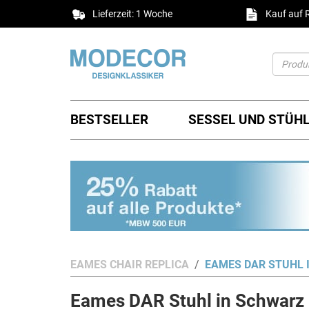
Lieferzeit: 1 Woche
Kauf auf
BESTSELLER
SESSEL UND STÜH
EAMES CHAIR REPLICA
EAMES DAR STUHL 
Eames DAR Stuhl in Schwarz