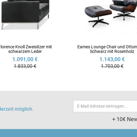
lorence Knoll Zweisitzer mit
Eames Lounge Chair und Ottom
schwarzem Leder
Schwarz mit Rosenholz
1.091,00 €
1.143,00 €
1.833,00 €
1.703,00 €
Email-
erzeit möglich.
Adresse
+ 10€ New