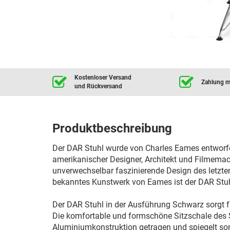
Kostenloser Versand
Zahlung mi
und Rückversand
Produktbeschreibung
Der DAR Stuhl wurde von Charles Eames entworf
amerikanischer Designer, Architekt und Filmema
unverwechselbar faszinierende Design des letzte
bekanntes Kunstwerk von Eames ist der DAR Stuh
Der DAR Stuhl in der Ausführung Schwarz sorgt fü
Die komfortable und formschöne Sitzschale des St
Aluminiumkonstruktion getragen und spiegelt so