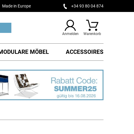
Made in Europe
+34 93 80 04 874
Anmelden
Warenkorb
MODULARE MÖBEL
ACCESSOIRES