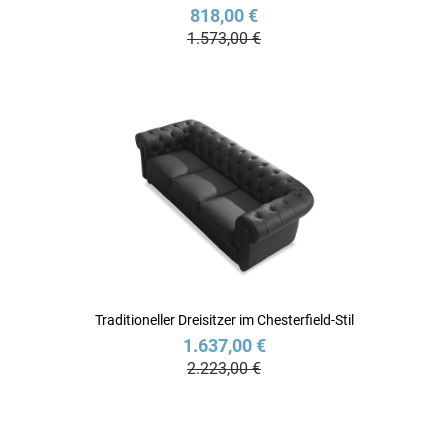
818,00 €
1.573,00 €
Traditioneller Dreisitzer im Chesterfield-Stil
1.637,00 €
2.223,00 €