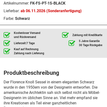
Artikelnummer:
FK-FS-PT-1S-BLACK
Lieferbar:
ab 06.11.2026 (Sonderanfertigung)
Farbe:
Schwarz
Kostenloser Versand
Zahlung mit Kreditkarte
und Rückversand
5 Jahre Garantie
Lieferzeit:7 Tage
30 Tage Rückgabe
Kauf auf Rechnung
Zahlung nach Lieferung
Produktbeschreibung
Der Florence Knoll Sessel in einem eleganten Schwarz
wurde in den 1950ern von der Designerin entworfen. Die
amerikanische Archtektin sah sich selbst nicht als Möbel-
Designerin im üblichen Sinne an. Viel mehr empfand sie
ihre Kreationen als Teil einer ganzheitlichen