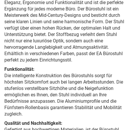
Eleganz, Ergonomie und Funktionalität und ist die perfekte
Ergänzung für jedes moderne Büro. Der Bürostuhl ist ein
Meisterwerk des Mid-Century-Designs und besticht durch
seine klaren Linien und seine harmonische Form. Der Stuhl
verfügt über einen hohen Rücken, der optimalen Halt und
Unterstützung bietet. Der Stoffbezug verleiht dem Stuhl
nicht nur eine luxuriöse Optik, sondern auch eine
hervorragende Langlebigkeit und Atmungsaktivität.
Erhältlich in verschiedenen Farben, passt der EA Bürostuhl
perfekt zu jedem Einrichtungsstil.
Funktionalität:
Die intelligente Konstruktion des Bürostuhls sorgt für
höchsten Sitzkomfort auch bei langen Arbeitsstunden. Die
stufenlos verstellbare Sitzhöhe und die Neigefunktion
ermöglichen es Ihnen, den Stuhl individuell an Ihre
Bedürfnisse anzupassen. Die Aluminiumprofile und die
Fünfstern-Rollenbasis garantieren Stabilität und Mobilität
zugleich.
Qualität und Nachhaltigkeit:
Gefertigt aus hochwertigen Materialien, ist der Bürostuhl