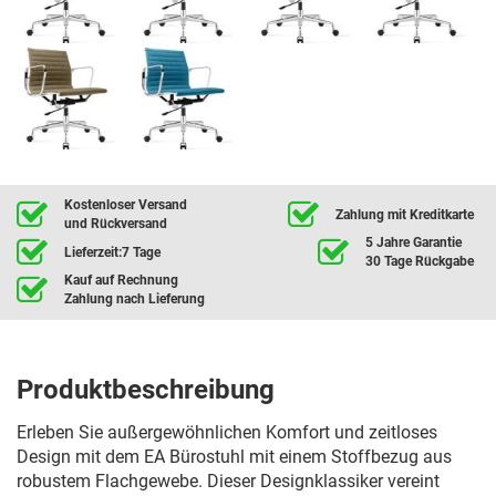
Kostenloser Versand
Zahlung mit Kreditkarte
und Rückversand
5 Jahre Garantie
Lieferzeit:7 Tage
30 Tage Rückgabe
Kauf auf Rechnung
Zahlung nach Lieferung
Produktbeschreibung
Erleben Sie außergewöhnlichen Komfort und zeitloses
Design mit dem EA Bürostuhl mit einem Stoffbezug aus
robustem Flachgewebe. Dieser Designklassiker vereint