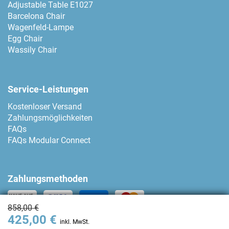
Adjustable Table E1027
Barcelona Chair
Wagenfeld-Lampe
Egg Chair
Wassily Chair
Service-Leistungen
Kostenloser Versand
Zahlungsmöglichkeiten
FAQs
FAQs Modular Connect
Zahlungsmethoden
858,00 €
425,00 €
Kontakt
inkl. MwSt.