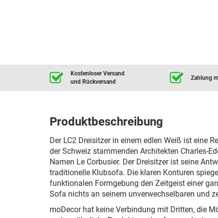
Kostenloser Versand
Zahlung mi
und Rückversand
Produktbeschreibung
Der LC2 Dreisitzer in einem edlen Weiß ist eine 
der Schweiz stammenden Architekten Charles-Ed
Namen Le Corbusier. Der Dreisitzer ist seine An
traditionelle Klubsofa. Die klaren Konturen spie
funktionalen Formgebung den Zeitgeist einer gan
Sofa nichts an seinem unverwechselbaren und ze
moDecor hat keine Verbindung mit Dritten, die M