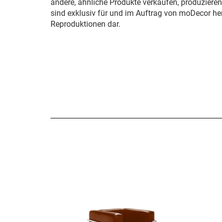
andere, ähnliche Produkte verkaufen, produziere
sind exklusiv für und im Auftrag von moDecor her
Reproduktionen dar.