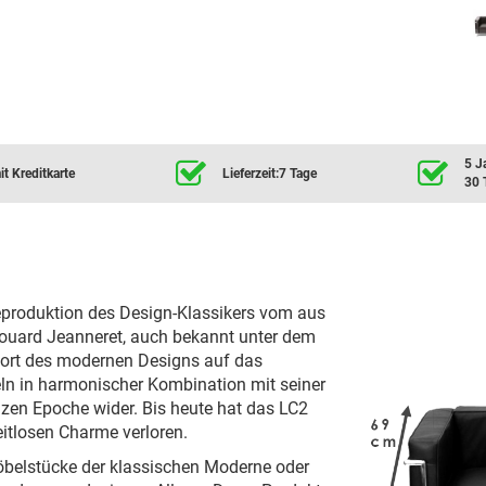
5 J
t Kreditkarte
Lieferzeit:7 Tage
30 
Reproduktion des Design-Klassikers vom aus
ouard Jeanneret, auch bekannt unter dem
twort des modernen Designs auf das
geln in harmonischer Kombination mit seiner
zen Epoche wider. Bis heute hat das LC2
itlosen Charme verloren.
öbelstücke der klassischen Moderne oder