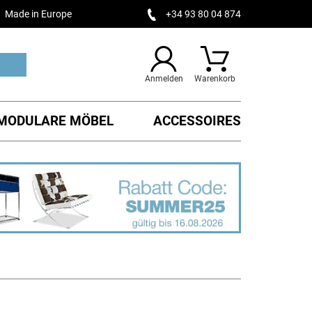
Made in Europe
+34 93 80 04 874
Anmelden
Warenkorb
MODULARE MÖBEL
ACCESSOIRES