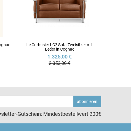
Cognac
Le Corbusier LC2 Sofa Zweisitzer mit
Leder in Cognac
1.325,00 €
2.353,00 €
abonnieren
sletter-Gutschein: Mindestbestellwert 200€