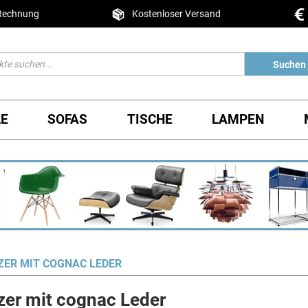
 Rechnung
Kostenloser Versand
Suchen
LE
SOFAS
TISCHE
LAMPEN
TZER MIT COGNAC LEDER
tzer mit cognac Leder