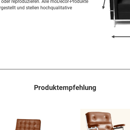
n oder reproduzieren. Alle moDecor-Produkte
gestellt und stellen hochqualitative
Produktempfehlung