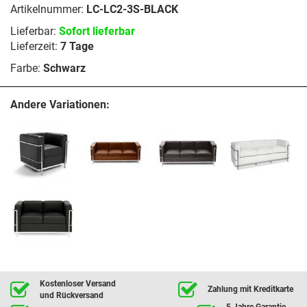
Artikelnummer:
LC-LC2-3S-BLACK
Lieferbar:
Sofort lieferbar
Lieferzeit:
7 Tage
Farbe:
Schwarz
Andere Variationen:
Kostenloser Versand
Zahlung mit Kreditkarte
und Rückversand
5 Jahre Garantie