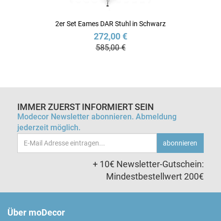
2er Set Eames DAR Stuhl in Schwarz
272,00 €
585,00 €
IMMER ZUERST INFORMIERT SEIN
Modecor Newsletter abonnieren. Abmeldung
jederzeit möglich.
Email-
abonnieren
Adresse
+ 10€ Newsletter-Gutschein:
Mindestbestellwert 200€
Über moDecor