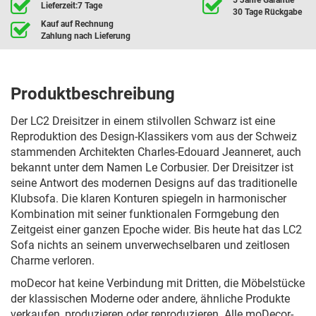
Lieferzeit:7 Tage
30 Tage Rückgabe
Kauf auf Rechnung
Zahlung nach Lieferung
Produktbeschreibung
Der LC2 Dreisitzer in einem stilvollen Schwarz ist eine
Reproduktion des Design-Klassikers vom aus der Schweiz
stammenden Architekten Charles-Edouard Jeanneret, auch
bekannt unter dem Namen Le Corbusier. Der Dreisitzer ist
seine Antwort des modernen Designs auf das traditionelle
Klubsofa. Die klaren Konturen spiegeln in harmonischer
Kombination mit seiner funktionalen Formgebung den
Zeitgeist einer ganzen Epoche wider. Bis heute hat das LC2
Sofa nichts an seinem unverwechselbaren und zeitlosen
Charme verloren.
moDecor hat keine Verbindung mit Dritten, die Möbelstücke
der klassischen Moderne oder andere, ähnliche Produkte
verkaufen, produzieren oder reproduzieren. Alle moDecor-