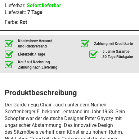
Lieferbar:
Sofort lieferbar
Lieferzeit:
7 Tage
Farbe:
Rot
Kostenloser Versand
Zahlung mit Kreditkarte
und Rückversand
5 Jahre Garantie
Lieferzeit:7 Tage
30 Tage Rückgabe
Kauf auf Rechnung
Zahlung nach Lieferung
Produktbeschreibung
Der Garden Egg Chair - auch unter dem Namen
Senftenberger Ei bekannt - entstand im Jahr 1968. Sein
Schöpfer war der deutsche Designer Peter Ghyczy mit
ungarischer Abstammung. Das innovative Design
des Sitzmöbels verhalf dem Künstler zu hohem Ruhm.
Nicht ohne Grund gilt das Gartenei auch heute noch