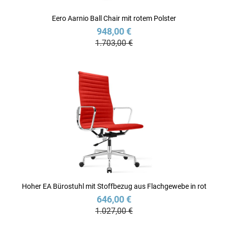
Eero Aarnio Ball Chair mit rotem Polster
948,00 €
1.703,00 €
Hoher EA Bürostuhl mit Stoffbezug aus Flachgewebe in rot
646,00 €
1.027,00 €