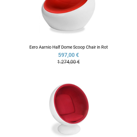
Eero Aarnio Half Dome Scoop Chair in Rot
597,00 €
1.274,00 €