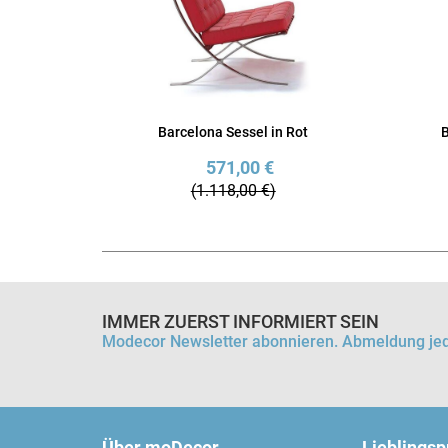
Barcelona Sessel in Rot
B
571,00 €
(1.118,00 €)
IMMER ZUERST INFORMIERT SEIN
Modecor Newsletter abonnieren. Abmeldung jed
Über moDecor
Lieblings