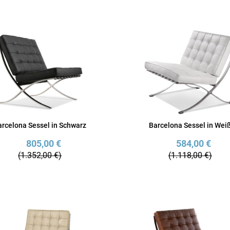
arcelona Sessel in Schwarz
Barcelona Sessel in Wei
805,00 €
584,00 €
(1.352,00 €)
(1.118,00 €)