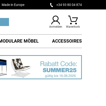
Made in Europe
+34 93 80 04 874
Anmelden
Warenkorb
MODULARE MÖBEL
ACCESSOIRES