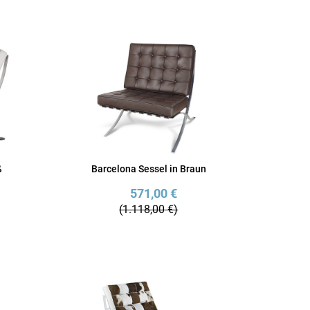
ß
Barcelona Sessel in Braun
571,00 €
(1.118,00 €)