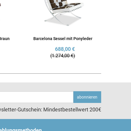
Braun
Barcelona Sessel mit Ponyleder
688,00 €
(1.274,00 €)
abonnieren
sletter-Gutschein: Mindestbestellwert 200€
ahlungsmethoden