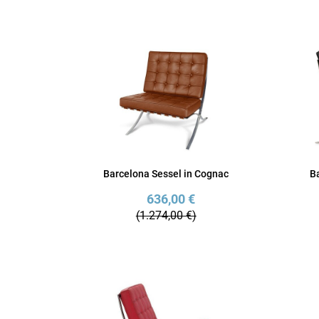
Barcelona Sessel in Cognac
B
636,00 €
(1.274,00 €)