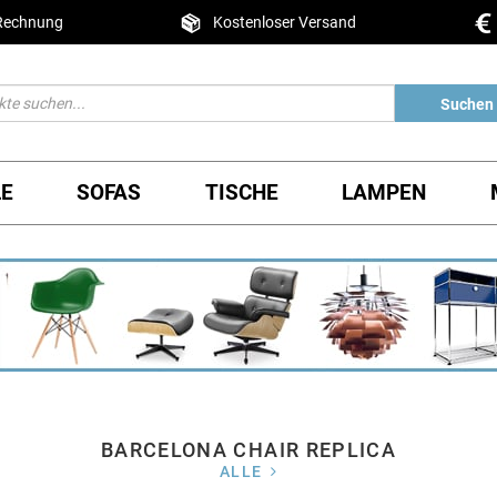
 Rechnung
Kostenloser Versand
Suchen
LE
SOFAS
TISCHE
LAMPEN
BARCELONA CHAIR REPLICA
ALLE