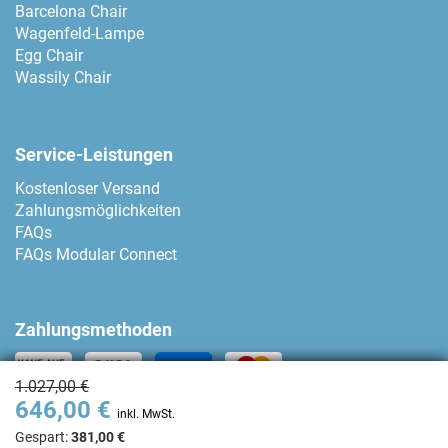
Barcelona Chair
Wagenfeld-Lampe
Egg Chair
Wassily Chair
Service-Leistungen
Kostenloser Versand
Zahlungsmöglichkeiten
FAQs
FAQs Modular Connect
Zahlungsmethoden
1.027,00 €
646,00 €
Kontakt
inkl. MwSt.
Gespart:
381,00 €