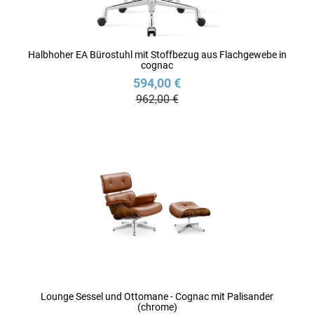
Halbhoher EA Bürostuhl mit Stoffbezug aus Flachgewebe in
cognac
594,00 €
962,00 €
Lounge Sessel und Ottomane - Cognac mit Palisander
(chrome)