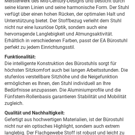
Meisterwerk des Mid-Century-Designs und besticht durch
seine klaren Linien und seine harmonische Form. Der Stuhl
verfügt über einen hohen Rücken, der optimalen Halt und
Unterstützung bietet. Der Stoffbezug verleiht dem Stuhl
nicht nur eine luxuriöse Optik, sondern auch eine
hervorragende Langlebigkeit und Atmungsaktivität.
Erhältlich in verschiedenen Farben, passt der EA Bürostuhl
perfekt zu jedem Einrichtungsstil.
Funktionalität:
Die intelligente Konstruktion des Bürostuhls sorgt für
höchsten Sitzkomfort auch bei langen Arbeitsstunden. Die
stufenlos verstellbare Sitzhöhe und die Neigefunktion
ermöglichen es Ihnen, den Stuhl individuell an Ihre
Bedürfnisse anzupassen. Die Aluminiumprofile und die
Fünfstern-Rollenbasis garantieren Stabilität und Mobilität
zugleich.
Qualität und Nachhaltigkeit:
Gefertigt aus hochwertigen Materialien, ist der Bürostuhl
nicht nur ein optisches Highlight, sondern auch extrem
langlebig. Der Flachgewebe Stoff ist robust und leicht zu