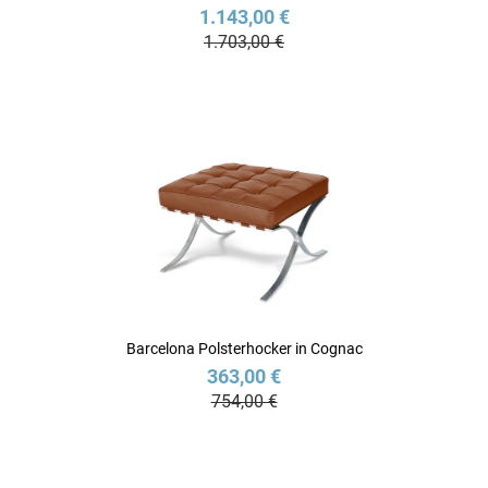
1.143,00 €
1.703,00 €
Barcelona Polsterhocker in Cognac
363,00 €
754,00 €