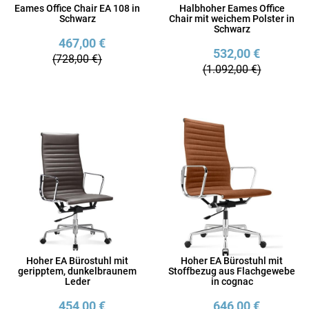
Eames Office Chair EA 108 in
Halbhoher Eames Office
Schwarz
Chair mit weichem Polster in
Schwarz
467,00 €
532,00 €
(728,00 €)
(1.092,00 €)
Hoher EA Bürostuhl mit
Hoher EA Bürostuhl mit
geripptem, dunkelbraunem
Stoffbezug aus Flachgewebe
Leder
in cognac
454,00 €
646,00 €