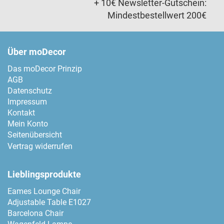
+ 10€ Newsletter-Gutschein:
Mindestbestellwert 200€
Über moDecor
Das moDecor Prinzip
AGB
Datenschutz
Impressum
Kontakt
Mein Konto
Seitenübersicht
Vertrag widerrufen
Lieblingsprodukte
Eames Lounge Chair
Adjustable Table E1027
Barcelona Chair