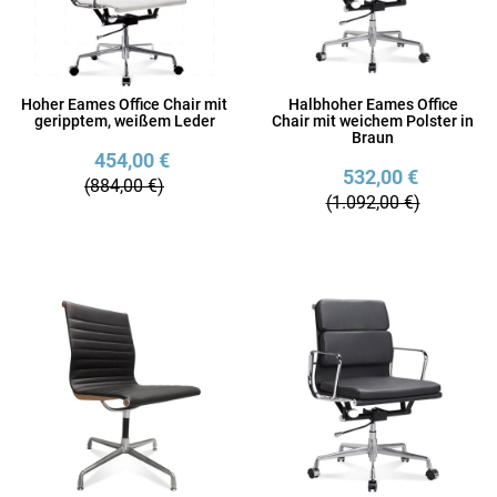
Hoher Eames Office Chair mit
Halbhoher Eames Office
geripptem, weißem Leder
Chair mit weichem Polster in
Braun
454,00 €
532,00 €
(884,00 €)
(1.092,00 €)