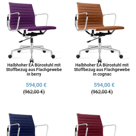
Halbhoher EA Bürostuhl mit
Halbhoher EA Bürostuhl mit
Stoffbezug aus Flachgewebe
Stoffbezug aus Flachgewebe
in berry
in cognac
594,00 €
594,00 €
(962,00 €)
(962,00 €)