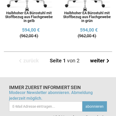
Halbhoher EA Bürostuhl mit
Halbhoher EA Bürostuhl mit
Stoffbezug aus Flachgewebe
Stoffbezug aus Flachgewebe
in gelb
in grün
594,00 €
594,00 €
(962,00 €)
(962,00 €)
zurück
Seite 1
von 2
weiter
IMMER ZUERST INFORMIERT SEIN
Modecor Newsletter abonnieren. Abmeldung
jederzeit möglich.
Email-
abonnieren
Adresse