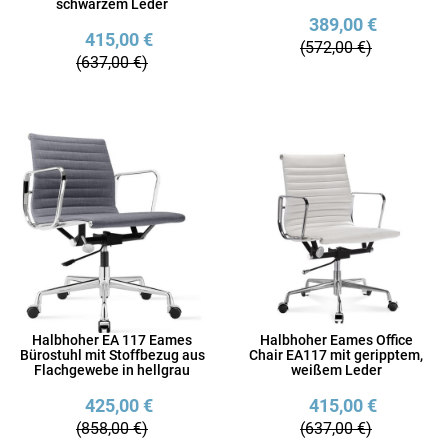
schwarzem Leder
389,00 €
415,00 €
(572,00 €)
(637,00 €)
Halbhoher EA 117 Eames
Halbhoher Eames Office
Bürostuhl mit Stoffbezug aus
Chair EA117 mit geripptem,
Flachgewebe in hellgrau
weißem Leder
425,00 €
415,00 €
(858,00 €)
(637,00 €)