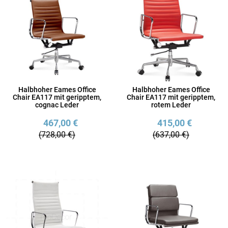
Halbhoher Eames Office
Halbhoher Eames Office
Chair EA117 mit geripptem,
Chair EA117 mit geripptem,
cognac Leder
rotem Leder
467,00 €
415,00 €
(728,00 €)
(637,00 €)