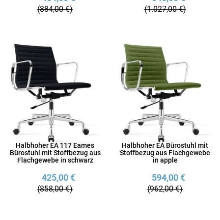
(884,00 €)
(1.027,00 €)
Halbhoher EA 117 Eames
Halbhoher EA Bürostuhl mit
Bürostuhl mit Stoffbezug aus
Stoffbezug aus Flachgewebe
Flachgewebe in schwarz
in apple
425,00 €
594,00 €
(858,00 €)
(962,00 €)