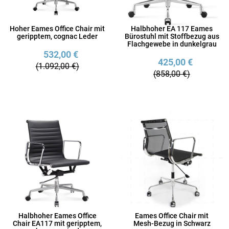
Hoher Eames Office Chair mit
Halbhoher EA 117 Eames
geripptem, cognac Leder
Bürostuhl mit Stoffbezug aus
Flachgewebe in dunkelgrau
532,00 €
425,00 €
(1.092,00 €)
(858,00 €)
Halbhoher Eames Office
Eames Office Chair mit
Chair EA117 mit geripptem,
Mesh-Bezug in Schwarz